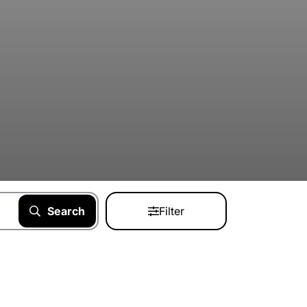
Search
Filter