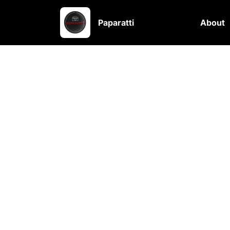
Paparatti
About