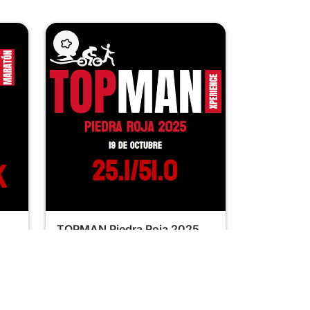
TOPMAN Piedra Roja 2025
10/19/2025
Chacabuco
, Re